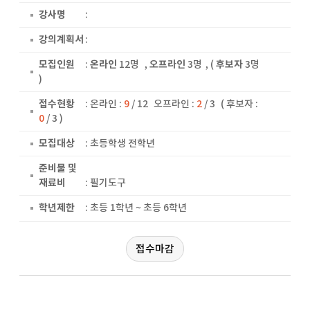
강사명
:
강의계획서
:
모집인원
:
온라인
12명
,
오프라인
3명
, (
후보자
3명
)
접수현황
:
온라인 :
9
/ 12
오프라인 :
2
/ 3
( 후보자 :
0
/ 3 )
모집대상
: 초등학생 전학년
준비물 및
재료비
: 필기도구
학년제한
: 초등 1학년 ~ 초등 6학년
접수마감