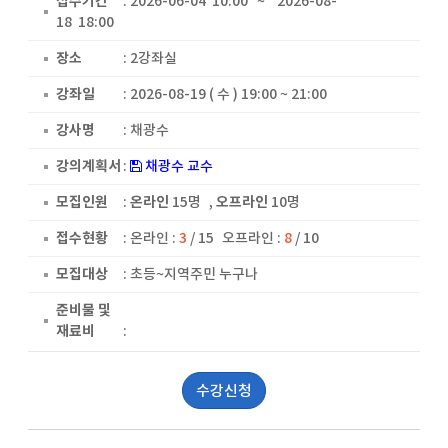
접수기간
: 2026-06-04 10:00 ~ 2026-08-
18 18:00
장소
: 2강좌실
강좌일
: 2026-08-19 ( 수 ) 19:00 ~ 21:00
강사명
: 채광수
강의계획서
:
채광수 교수
모집인원
:
온라인
15명
,
오프라인
10명
접수현황
:
온라인 :
3
/ 15
오프라인 :
8
/ 10
모집대상
: 초등~지역주민 누구나
준비물 및
재료비
:
수강신청