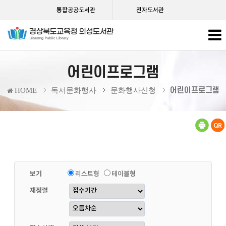
통합공공도서관
전자도서관
어린이프로그램
어린이프로그램
HOME
독서문화행사
문화행사신청
보기
리스트형
테이블형
재정렬