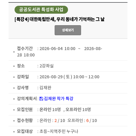
공공도서관 특성화 사업
[특강4] 대한독립만세, 우리 동네가 기억하는 그 날
상세보기
접수기간
: 2026-06-04 10:00 ~ 2026-08-
28 18:00
장소
: 2강좌실
강좌일
: 2026-08-29 ( 토 ) 10:00 ~ 12:00
강사명
: 김재완
강의계획서
:
김재완 작가 특강
모집인원
:
온라인
10명
,
오프라인
10명
접수현황
:
온라인 :
2
/ 10
오프라인 :
6
/ 10
모집대상
: 초등~지역주민 누구나