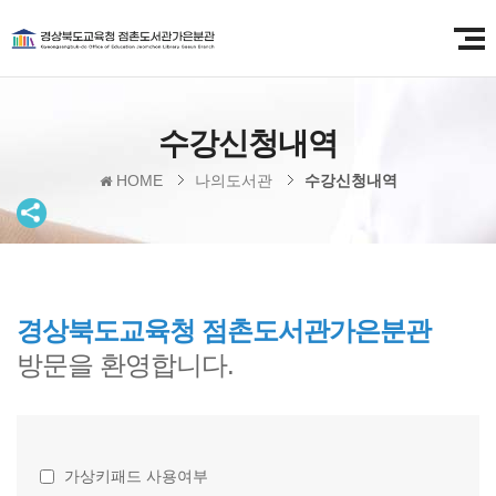
수강신청내역
HOME
나의도서관
수강신청내역
경상북도교육청 점촌도서관가은분관
방문을 환영합니다.
가상키패드 사용여부