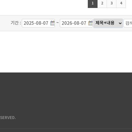
1
2
3
4
기간 :
~
ESERVED.