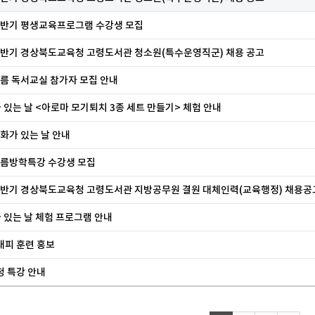
 하반기 평생교육프로그램 수강생 모집
 하반기 경상북도교육청 고령도서관 청소원(특수운영직군) 채용 공고
여름 독서교실 참가자 모집 안내
 있는 날 <아로마 모기퇴치 3종 세트 만들기> 체험 안내
문화가 있는 날 안내
 여름방학특강 수강생 모집
 하반기 경상북도교육청 고령도서관 지방공무원 결원 대체인력(교육행정) 채용공
 있는 날 체험 프로그램 안내
대피 훈련 홍보
청 특강 안내