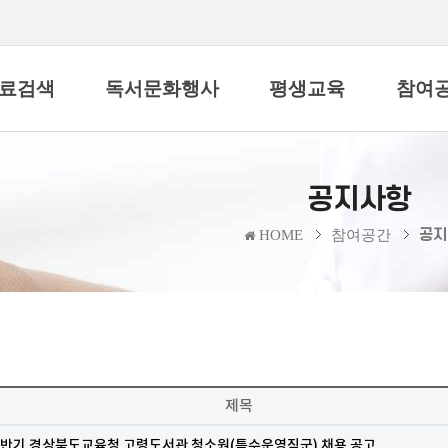
료검색
독서문화행사
평생교육
참여
공지사항
공지
HOME
참여공간
제목
 하반기 경상북도교육청 고령도서관 청소원(특수운영직군) 채용 공고